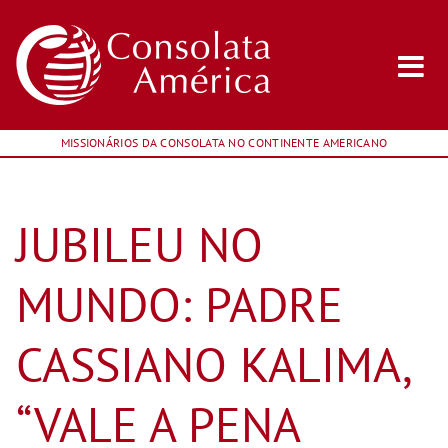
MISSIONÁRIOS DA CONSOLATA NO CONTINENTE AMERICANO
JUBILEU NO
MUNDO: PADRE
CASSIANO KALIMA,
“VALE A PENA