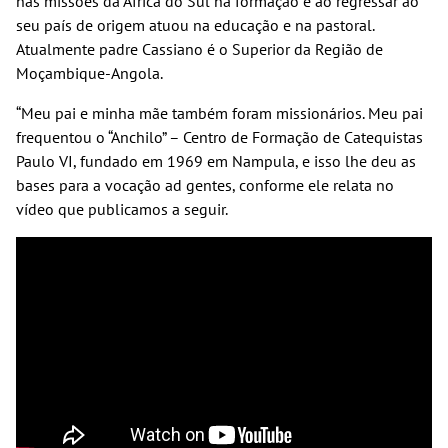
nas missões da África do Sul na formação e ao regressar ao
seu país de origem atuou na educação e na pastoral.
Atualmente padre Cassiano é o Superior da Região de
Moçambique-Angola.
“Meu pai e minha mãe também foram missionários. Meu pai
frequentou o “Anchilo” – Centro de Formação de Catequistas
Paulo VI, fundado em 1969 em Nampula, e isso lhe deu as
bases para a vocação ad gentes, conforme ele relata no
vídeo que publicamos a seguir.