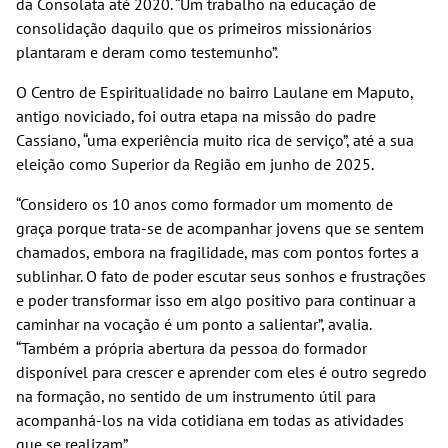
da Consolata até 2020. “Um trabalho na educação de
consolidação daquilo que os primeiros missionários
plantaram e deram como testemunho”.
O Centro de Espiritualidade no bairro Laulane em Maputo,
antigo noviciado, foi outra etapa na missão do padre
Cassiano, “uma experiência muito rica de serviço”, até a sua
eleição como Superior da Região em junho de 2025.
“Considero os 10 anos como formador um momento de
graça porque trata-se de acompanhar jovens que se sentem
chamados, embora na fragilidade, mas com pontos fortes a
sublinhar. O fato de poder escutar seus sonhos e frustrações
e poder transformar isso em algo positivo para continuar a
caminhar na vocação é um ponto a salientar”, avalia.
“Também a própria abertura da pessoa do formador
disponível para crescer e aprender com eles é outro segredo
na formação, no sentido de um instrumento útil para
acompanhá-los na vida cotidiana em todas as atividades
que se realizam”.