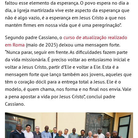
faltou esse elemento da esperança. O povo espera no dia a
dia, a Igreja martirizada vive este aspecto da esperança que
não é algo vazio, é a esperança em Jesus Cristo a que nos
mantém firmes em nossa vida que é uma peregrinação”.
Segundo padre Cassiano, o
curso de atualização realizado
em Roma
(maio de 2025) deixou uma mensagem forte.
“Nunca parar, seguir em frente. As dificuldades fazem parte
da vida missionária. É preciso voltar ao entusiasmo inicial e
voltar a Jesus Cristo, partir d’Ele e voltar a Ele. Esta é a
mensagem forte que lanço também aos jovens, aqueles que
têm o coração dócil para a entrega total a Jesus. Ele é o
modelo, é quem chama, nos forma e no final nos envia. Vale
a pena apostar a vida por Jesus Cristo”, conclui padre
Cassiano.