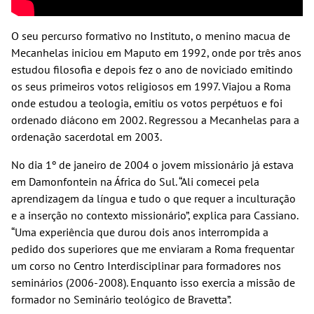
O seu percurso formativo no Instituto, o menino macua de
Mecanhelas iniciou em Maputo em 1992, onde por três anos
estudou filosofia e depois fez o ano de noviciado emitindo
os seus primeiros votos religiosos em 1997. Viajou a Roma
onde estudou a teologia, emitiu os votos perpétuos e foi
ordenado diácono em 2002. Regressou a Mecanhelas para a
ordenação sacerdotal em 2003.
No dia 1º de janeiro de 2004 o jovem missionário já estava
em Damonfontein na África do Sul. “Ali comecei pela
aprendizagem da língua e tudo o que requer a inculturação
e a inserção no contexto missionário”, explica para Cassiano.
“Uma experiência que durou dois anos interrompida a
pedido dos superiores que me enviaram a Roma frequentar
um corso no Centro Interdisciplinar para formadores nos
seminários (2006-2008). Enquanto isso exercia a missão de
formador no Seminário teológico de Bravetta”.