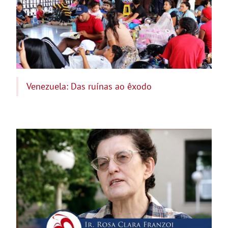
Venezuela: Das ruínas ao êxodo