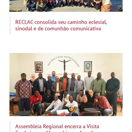
RECLAC consolida seu caminho eclesial,
sinodal e de comunhão comunicativa
Assembleia Regional encerra a Visita