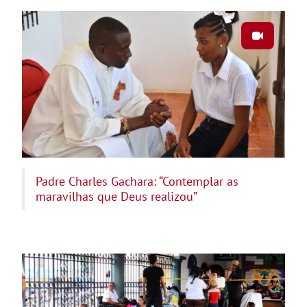
Padre Charles Gachara: “Contemplar as
maravilhas que Deus realizou”