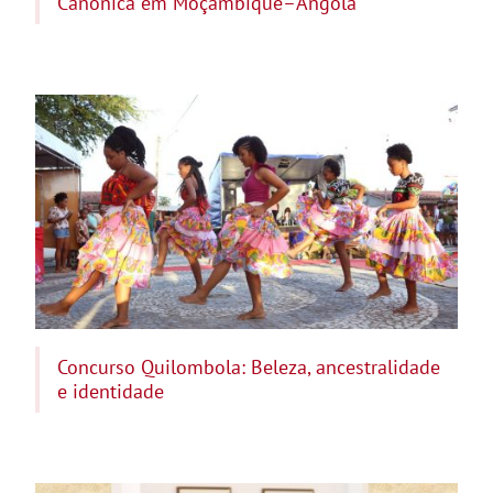
Canônica em Moçambique–Angola
Concurso Quilombola: Beleza, ancestralidade
e identidade