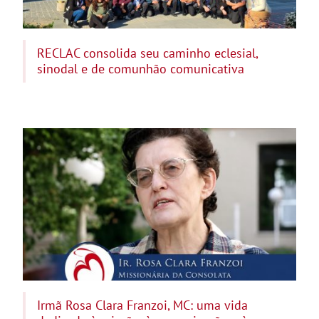
RECLAC consolida seu caminho eclesial,
sinodal e de comunhão comunicativa
Irmã Rosa Clara Franzoi, MC: uma vida