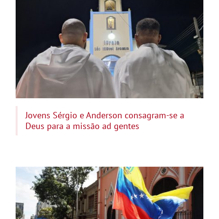
Jovens Sérgio e Anderson consagram-se a
Deus para a missão ad gentes