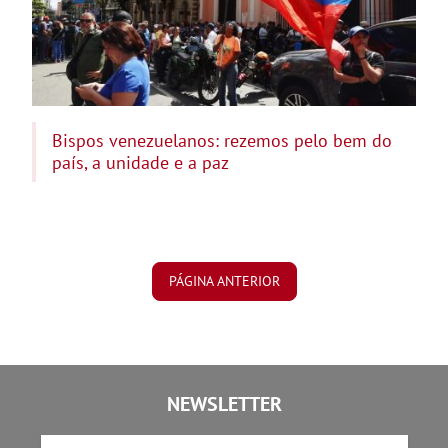
Bispos venezuelanos: rezemos pelo bem do
país, a unidade e a paz
PÁGINA ANTERIOR
NEWSLETTER