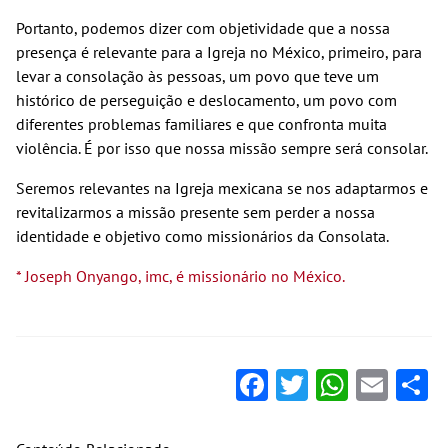
Portanto, podemos dizer com objetividade que a nossa
presença é relevante para a Igreja no México, primeiro, para
levar a consolação às pessoas, um povo que teve um
histórico de perseguição e deslocamento, um povo com
diferentes problemas familiares e que confronta muita
violência. É por isso que nossa missão sempre será consolar.
Seremos relevantes na Igreja mexicana se nos adaptarmos e
revitalizarmos a missão presente sem perder a nossa
identidade e objetivo como missionários da Consolata.
* Joseph Onyango, imc, é missionário no México.
Facebook
Twitter
Whats
Ema
S