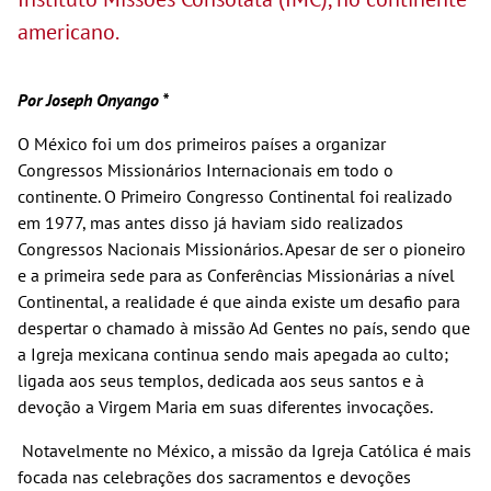
americano.
Por Joseph Onyango *
O México foi um dos primeiros países a organizar
Congressos Missionários Internacionais em todo o
continente. O Primeiro Congresso Continental foi realizado
em 1977, mas antes disso já haviam sido realizados
Congressos Nacionais Missionários. Apesar de ser o pioneiro
e a primeira sede para as Conferências Missionárias a nível
Continental, a realidade é que ainda existe um desafio para
despertar o chamado à missão Ad Gentes no país, sendo que
a Igreja mexicana continua sendo mais apegada ao culto;
ligada aos seus templos, dedicada aos seus santos e à
devoção a Virgem Maria em suas diferentes invocações.
Notavelmente no México, a missão da Igreja Católica é mais
focada nas celebrações dos sacramentos e devoções