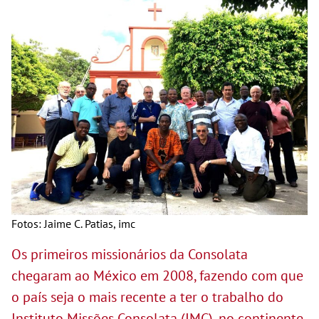
Fotos: Jaime C. Patias, imc
Os primeiros missionários da Consolata
chegaram ao México em 2008, fazendo com que
o país seja o mais recente a ter o trabalho do
Instituto Missões Consolata (IMC), no continente